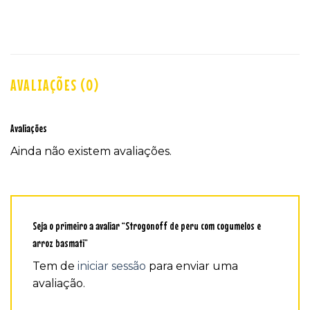
AVALIAÇÕES (0)
Avaliações
Ainda não existem avaliações.
Seja o primeiro a avaliar “Strogonoff de peru com cogumelos e
arroz basmati”
Tem de
iniciar sessão
para enviar uma
avaliação.