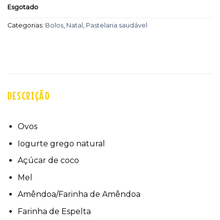
Esgotado
Categorias:
Bolos
,
Natal
,
Pastelaria saudável
DESCRIÇÃO
Ovos
Iogurte grego natural
Açúcar de coco
Mel
Amêndoa/Farinha de Amêndoa
Farinha de Espelta