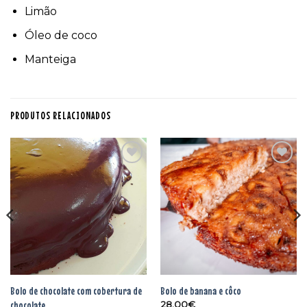
Limão
Óleo de coco
Manteiga
PRODUTOS RELACIONADOS
Adicionar
Adicionar
aos
aos
favoritos
favoritos
Bolo de chocolate com cobertura de
Bolo de banana e côco
chocolate
28.00
€