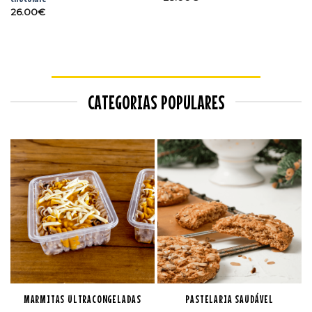
26.00
€
CATEGORIAS POPULARES
MARMITAS ULTRACONGELADAS
PASTELARIA SAUDÁVEL