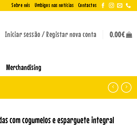
Sobre nós
Umbigos nas notícias
Contactos
Iniciar sessão / Registar nova conta
0.00
€
Merchandising
adas com cogumelos e esparguete integral