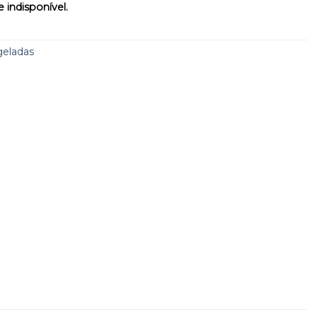
 indisponível.
geladas