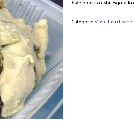
aos
Este produto está esgotado e
favoritos
Categoria:
Marmitas ultracon