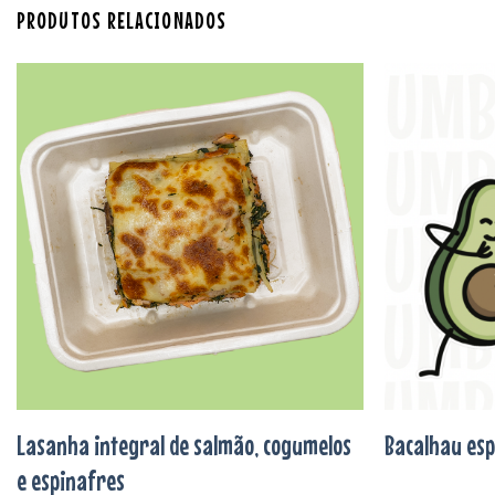
PRODUTOS RELACIONADOS
Adicionar
aos
favoritos
Lasanha integral de salmão, cogumelos
Bacalhau esp
e espinafres