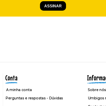
Conta
Informa
A minha conta
Sobre nós
Perguntas e respostas - Dúvidas
Umbigos n