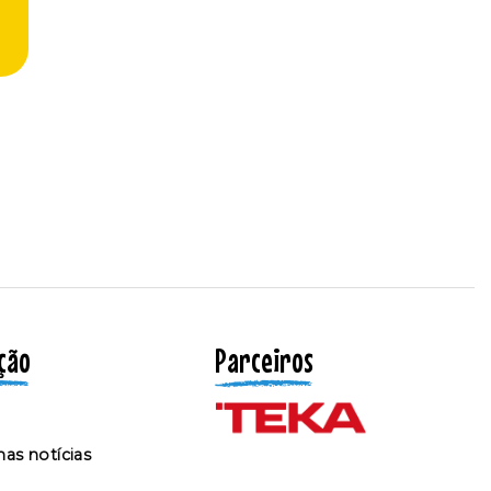
ção
Parceiros
as notícias