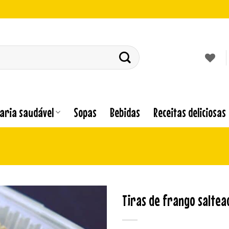
laria saudável
Sopas
Bebidas
Receitas deliciosas
Tiras de frango salte
Adicionar