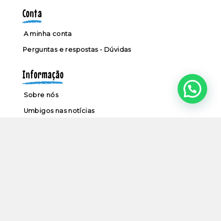
Conta
A minha conta
Perguntas e respostas - Dúvidas
Informação
Sobre nós
Umbigos nas notícias
Contactos
Política de privacidade
Termos e condições
Livro de reclamações
Parceiros