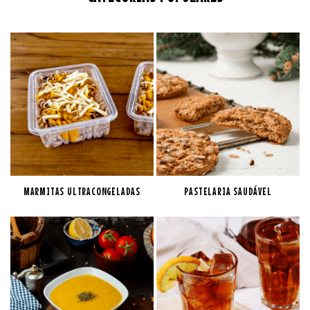
MARMITAS ULTRACONGELADAS
PASTELARIA SAUDÁVEL