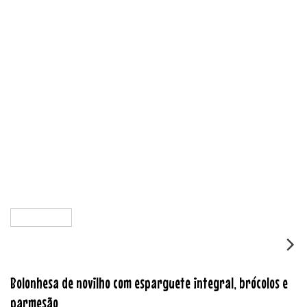
Bolonhesa de novilho com esparguete integral, brócolos e
parmesão