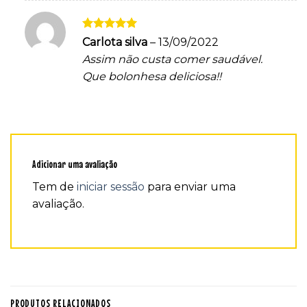
Avaliação
5
Carlota silva
–
13/09/2022
de 5
Assim não custa comer saudável.
Que bolonhesa deliciosa!!
Adicionar uma avaliação
Tem de
iniciar sessão
para enviar uma
avaliação.
PRODUTOS RELACIONADOS