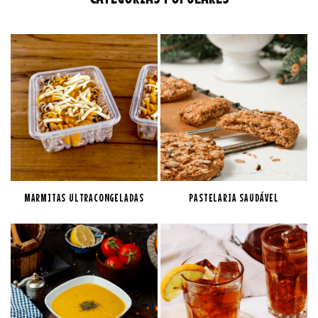
MARMITAS ULTRACONGELADAS
PASTELARIA SAUDÁVEL