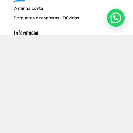
A minha conta
Perguntas e respostas - Dúvidas
Informação
Sobre nós
Umbigos nas notícias
Contactos
Política de privacidade
Termos e condições
Livro de reclamações
Parceiros