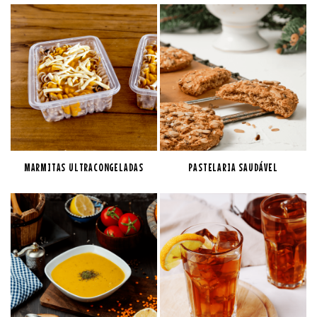
MARMITAS ULTRACONGELADAS
PASTELARIA SAUDÁVEL