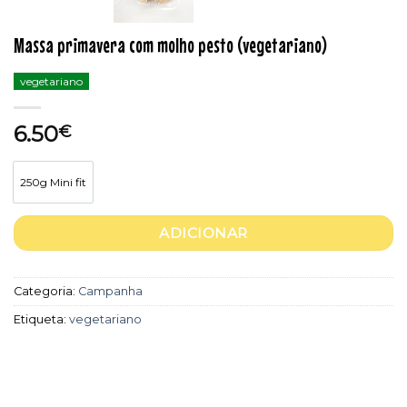
Massa primavera com molho pesto (vegetariano)
vegetariano
6.50
€
250g Mini fit
250g Mini fit
ADICIONAR
Categoria:
Campanha
Etiqueta:
vegetariano