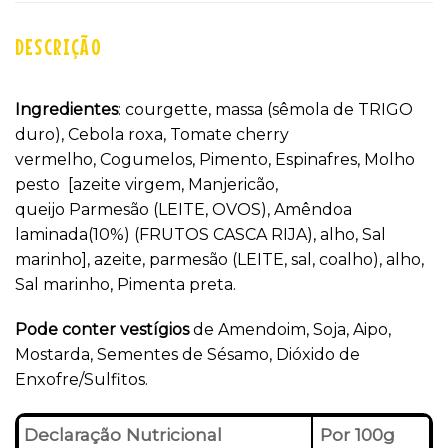
DESCRIÇÃO
Ingredientes
: courgette, massa (sêmola de TRIGO
duro), Cebola roxa, Tomate cherry
vermelho, Cogumelos, Pimento, Espinafres, Molho
pesto [azeite virgem, Manjericão,
queijo Parmesão (LEITE, OVOS), Amêndoa
laminada(10%) (FRUTOS CASCA RIJA), alho, Sal
marinho], azeite, parmesão (LEITE, sal, coalho), alho,
Sal marinho, Pimenta preta.
Pode conter vestígios
de Amendoim, Soja, Aipo,
Mostarda, Sementes de Sésamo, Dióxido de
Enxofre/Sulfitos.
Declaração Nutricional
Por 100g