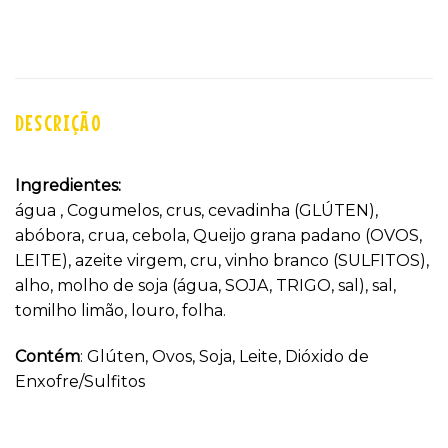
DESCRIÇÃO
Ingredientes:
água , Cogumelos, crus, cevadinha (GLÚTEN),
abóbora, crua, cebola, Queijo grana padano (OVOS,
LEITE), azeite virgem, cru, vinho branco (SULFITOS),
alho, molho de soja (água, SOJA, TRIGO, sal), sal,
tomilho limão, louro, folha.
Contém
: Glúten, Ovos, Soja, Leite, Dióxido de
Enxofre/Sulfitos