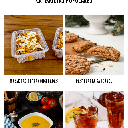
MARMITAS ULTRACONGELADAS
PASTELARIA SAUDÁVEL