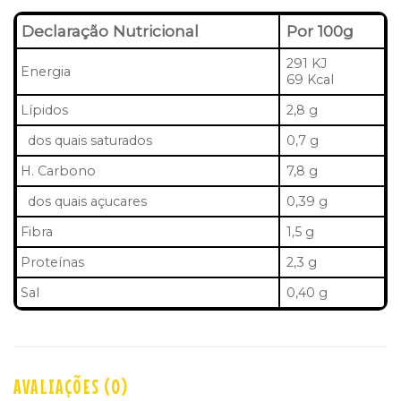
Declaração Nutricional
Por 100g
291 KJ
Energia
69 Kcal
Lípidos
2,8 g
dos quais saturados
0,7 g
H. Carbono
7,8 g
dos quais açucares
0,39 g
Fibra
1,5 g
Proteínas
2,3 g
Sal
0,40 g
AVALIAÇÕES (0)