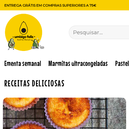
Skip
ENTREGA GRÁTIS EM COMPRAS SUPERIORES A 75€
to
content
Pesquisar
por:
Ementa semanal
Marmitas ultracongeladas
Paste
RECEITAS DELICIOSAS