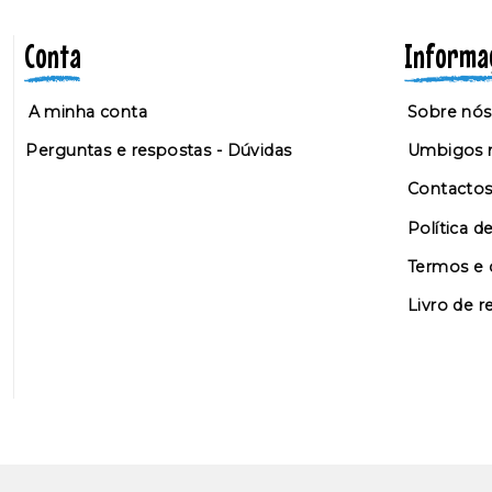
Conta
Informa
A minha conta
Sobre nós
Perguntas e respostas - Dúvidas
Umbigos n
Contacto
Política d
Termos e 
Livro de 