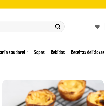
laria saudável
Sopas
Bebidas
Receitas deliciosas