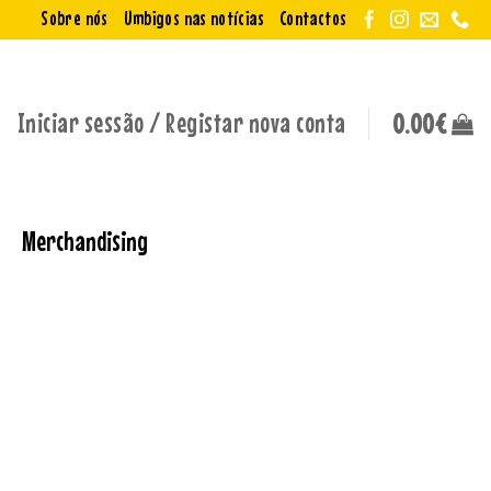
Sobre nós
Umbigos nas notícias
Contactos
Iniciar sessão / Registar nova conta
0.00
€
Merchandising