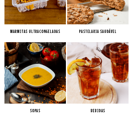
MARMITAS ULTRACONGELADAS
PASTELARIA SAUDÁVEL
SOPAS
BEBIDAS