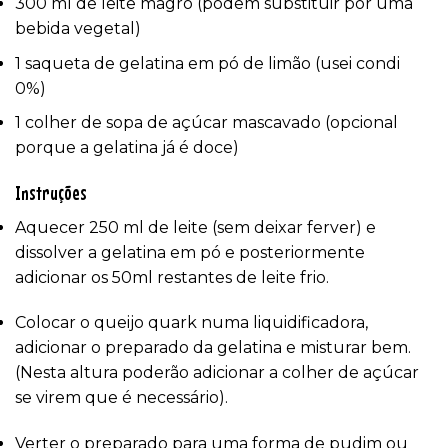
300 ml de leite magro (podem substituir por uma
bebida vegetal)
1 saqueta de gelatina em pó de limão (usei condi
0%)
1 colher de sopa de açúcar mascavado (opcional
porque a gelatina já é doce)
Instruções
Aquecer 250 ml de leite (sem deixar ferver) e
dissolver a gelatina em pó e posteriormente
adicionar os 50ml restantes de leite frio.
Colocar o queijo quark numa liquidificadora,
adicionar o preparado da gelatina e misturar bem.
(Nesta altura poderão adicionar a colher de açúcar
se virem que é necessário).
Verter o preparado para uma forma de pudim ou