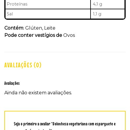
Proteínas
4,1 g
Sal
1,1 g
Contém
: Glúten, Leite
Pode conter vestígios de
Ovos
AVALIAÇÕES (0)
Avaliações
Ainda não existem avaliações.
Seja o primeiro a avaliar “Bolonhesa vegetariana com esparguete e