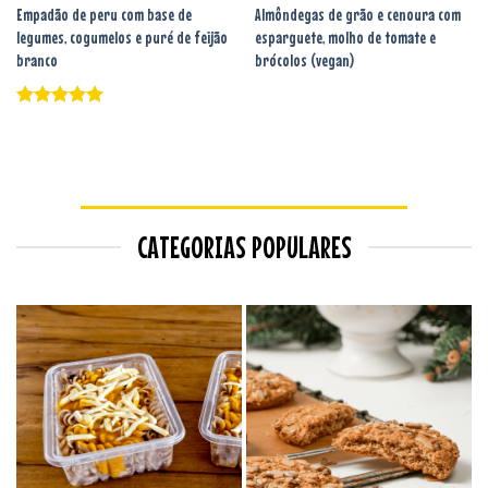
Empadão de peru com base de
Almôndegas de grão e cenoura com
legumes, cogumelos e puré de feijão
esparguete, molho de tomate e
branco
brócolos (vegan)
Avaliação
5
de 5
CATEGORIAS POPULARES