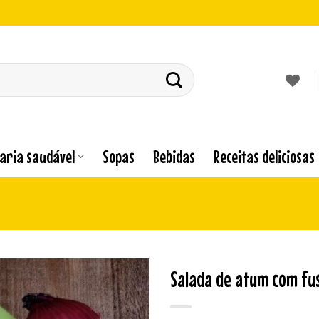
laria saudável
Sopas
Bebidas
Receitas deliciosas
Salada de atum com fusi
Adicionar