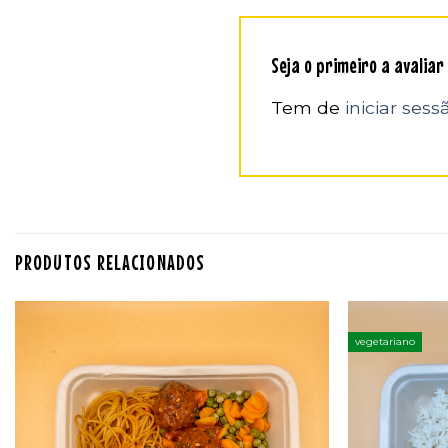
Seja o primeiro a avaliar
Tem de
iniciar sess
PRODUTOS RELACIONADOS
vegetariano
Adicionar
aos
favoritos