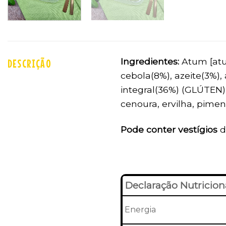
Ingredientes:
Atum [atum
DESCRIÇÃO
cebola(8%), azeite(3%),
integral(36%) (GLÚTEN),
cenoura, ervilha, pimen
Pode conter vestígios
d
Declaração Nutricion
Energia