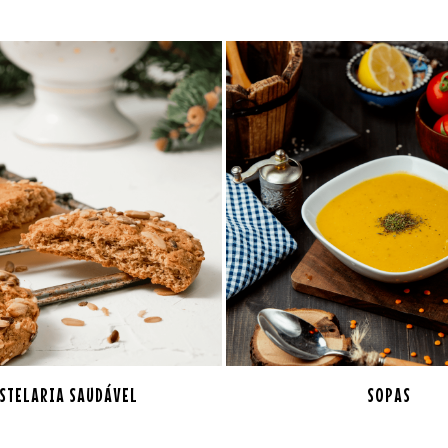
STELARIA SAUDÁVEL
SOPAS