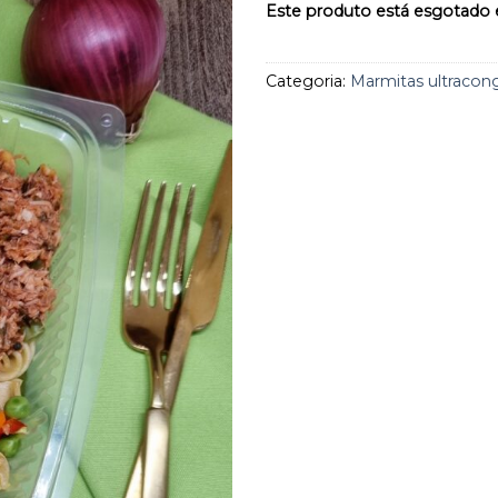
aos
Este produto está esgotado e
favoritos
Categoria:
Marmitas ultracon