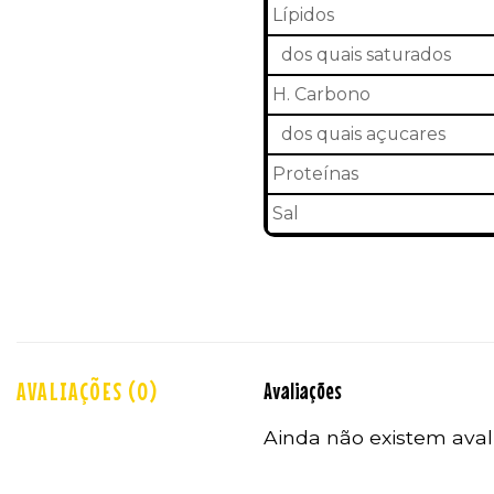
Lípidos
dos quais saturados
H. Carbono
dos quais açucares
Proteínas
Sal
AVALIAÇÕES (0)
Avaliações
Ainda não existem aval