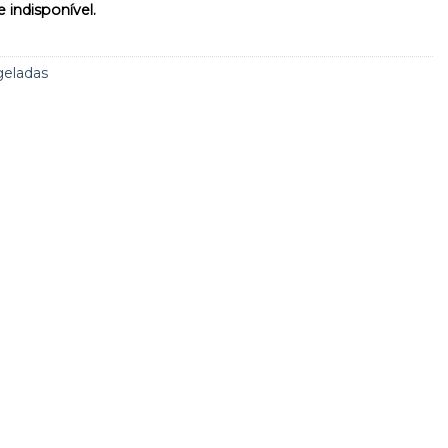
 indisponível.
geladas