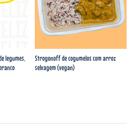
de legumes,
Strogonoff de cogumelos com arroz
 branco
selvagem (vegan)