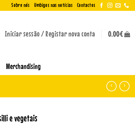
Sobre nós
Umbigos nas notícias
Contactos
Iniciar sessão / Registar nova conta
0.00
€
Merchandising
lli e vegetais